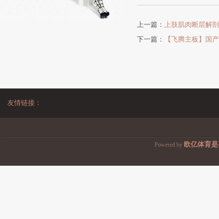
上一篇：
上肢肌肉断层解剖
下一篇：
【飞腾主板】国产
友情链接：
欧亿体育是
Powered by