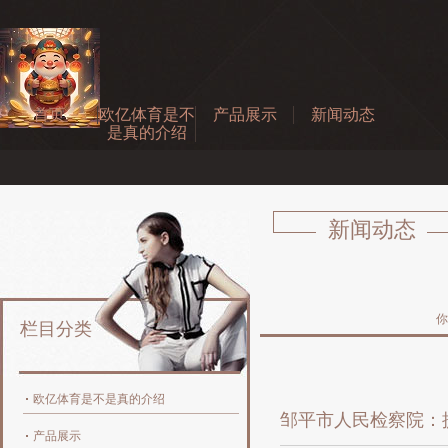
首页
欧亿体育是不
产品展示
新闻动态
是真的介绍
新闻动态
你
栏目分类
欧亿体育是不是真的介绍
邹平市人民检察院：
产品展示